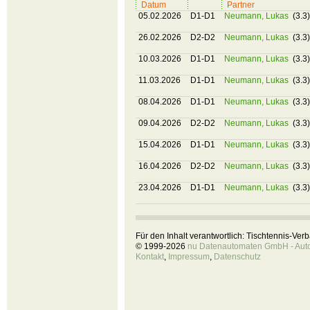
Datum
Partner
05.02.2026
D1-D1
Neumann, Lukas
(3.3)
26.02.2026
D2-D2
Neumann, Lukas
(3.3)
10.03.2026
D1-D1
Neumann, Lukas
(3.3)
11.03.2026
D1-D1
Neumann, Lukas
(3.3)
08.04.2026
D1-D1
Neumann, Lukas
(3.3)
09.04.2026
D2-D2
Neumann, Lukas
(3.3)
15.04.2026
D1-D1
Neumann, Lukas
(3.3)
16.04.2026
D2-D2
Neumann, Lukas
(3.3)
23.04.2026
D1-D1
Neumann, Lukas
(3.3)
Für den Inhalt verantwortlich: Tischtennis-Ve
© 1999-2026
nu Datenautomaten GmbH - Autom
Kontakt
,
Impressum
,
Datenschutz