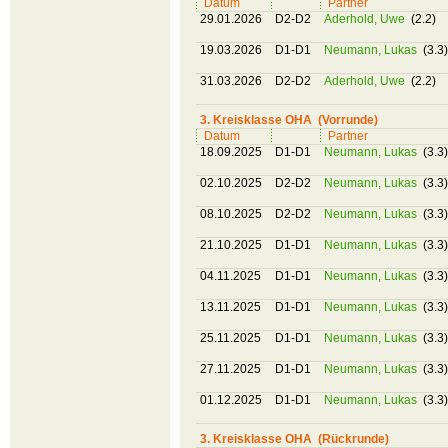
Datum
Partner
29.01.2026
D2-D2
Aderhold, Uwe
(2.2)
19.03.2026
D1-D1
Neumann, Lukas
(3.3)
31.03.2026
D2-D2
Aderhold, Uwe
(2.2)
3. Kreisklasse OHA (Vorrunde)
Datum
Partner
18.09.2025
D1-D1
Neumann, Lukas
(3.3)
02.10.2025
D2-D2
Neumann, Lukas
(3.3)
08.10.2025
D2-D2
Neumann, Lukas
(3.3)
21.10.2025
D1-D1
Neumann, Lukas
(3.3)
04.11.2025
D1-D1
Neumann, Lukas
(3.3)
13.11.2025
D1-D1
Neumann, Lukas
(3.3)
25.11.2025
D1-D1
Neumann, Lukas
(3.3)
27.11.2025
D1-D1
Neumann, Lukas
(3.3)
01.12.2025
D1-D1
Neumann, Lukas
(3.3)
3. Kreisklasse OHA (Rückrunde)