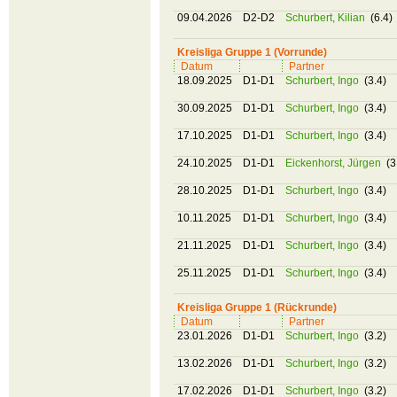
09.04.2026
D2-D2
Schurbert, Kilian
(6.4)
Kreisliga Gruppe 1 (Vorrunde)
Datum
Partner
18.09.2025
D1-D1
Schurbert, Ingo
(3.4)
30.09.2025
D1-D1
Schurbert, Ingo
(3.4)
17.10.2025
D1-D1
Schurbert, Ingo
(3.4)
24.10.2025
D1-D1
Eickenhorst, Jürgen
(3
28.10.2025
D1-D1
Schurbert, Ingo
(3.4)
10.11.2025
D1-D1
Schurbert, Ingo
(3.4)
21.11.2025
D1-D1
Schurbert, Ingo
(3.4)
25.11.2025
D1-D1
Schurbert, Ingo
(3.4)
Kreisliga Gruppe 1 (Rückrunde)
Datum
Partner
23.01.2026
D1-D1
Schurbert, Ingo
(3.2)
13.02.2026
D1-D1
Schurbert, Ingo
(3.2)
17.02.2026
D1-D1
Schurbert, Ingo
(3.2)