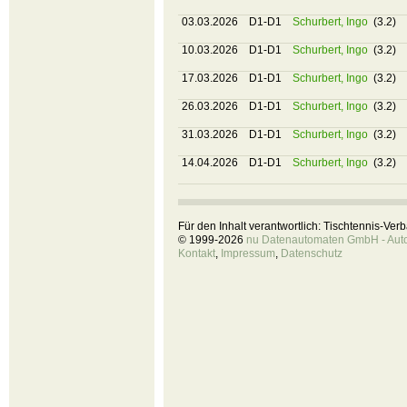
03.03.2026
D1-D1
Schurbert, Ingo
(3.2)
10.03.2026
D1-D1
Schurbert, Ingo
(3.2)
17.03.2026
D1-D1
Schurbert, Ingo
(3.2)
26.03.2026
D1-D1
Schurbert, Ingo
(3.2)
31.03.2026
D1-D1
Schurbert, Ingo
(3.2)
14.04.2026
D1-D1
Schurbert, Ingo
(3.2)
Für den Inhalt verantwortlich: Tischtennis-Ve
© 1999-2026
nu Datenautomaten GmbH - Autom
Kontakt
,
Impressum
,
Datenschutz