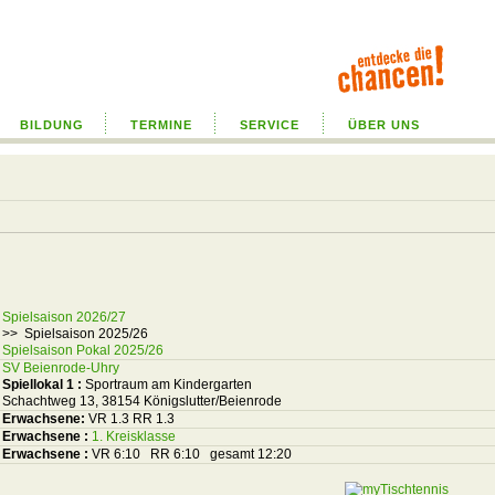
BILDUNG
TERMINE
SERVICE
ÜBER UNS
Spielsaison 2026/27
>> Spielsaison 2025/26
Spielsaison Pokal 2025/26
SV Beienrode-Uhry
Spiellokal 1
:
Sportraum am Kindergarten
Schachtweg 13, 38154 Königslutter/Beienrode
Erwachsene:
VR 1.3 RR 1.3
Erwachsene :
1. Kreisklasse
Erwachsene :
VR 6:10 RR 6:10 gesamt 12:20