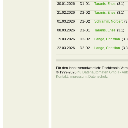
30.01.2026
D1-D1
Taranis, Enes
(3.1)
21.02.2026
D2-D2
Taranis, Enes
(3.1)
01.03.2026
D2-D2
Schramm, Norbert
(3
08.03.2026
D1-D1
Taranis, Enes
(3.1)
15.03.2026
D2-D2
Lange, Christian
(3.3
22.03.2026
D2-D2
Lange, Christian
(3.3
Für den Inhalt verantwortlich: Tischtennis-Ve
© 1999-2026
nu Datenautomaten GmbH - Autom
Kontakt
,
Impressum
,
Datenschutz