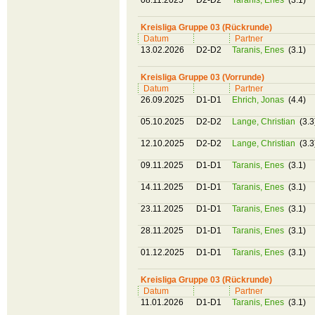
08.11.2025
D2-D2
Taranis, Enes
(3.1)
Kreisliga Gruppe 03 (Rückrunde)
Datum
Partner
13.02.2026
D2-D2
Taranis, Enes
(3.1)
Kreisliga Gruppe 03 (Vorrunde)
Datum
Partner
26.09.2025
D1-D1
Ehrich, Jonas
(4.4)
05.10.2025
D2-D2
Lange, Christian
(3.3
12.10.2025
D2-D2
Lange, Christian
(3.3
09.11.2025
D1-D1
Taranis, Enes
(3.1)
14.11.2025
D1-D1
Taranis, Enes
(3.1)
23.11.2025
D1-D1
Taranis, Enes
(3.1)
28.11.2025
D1-D1
Taranis, Enes
(3.1)
01.12.2025
D1-D1
Taranis, Enes
(3.1)
Kreisliga Gruppe 03 (Rückrunde)
Datum
Partner
11.01.2026
D1-D1
Taranis, Enes
(3.1)