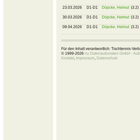
23.03.2026
D1-D1
Döpcke, Helmut
(3.2)
30.03.2026
D1-D1
Döpcke, Helmut
(3.2)
09.04.2026
D1-D1
Döpcke, Helmut
(3.2)
Für den Inhalt verantwortlich: Tischtennis-Ve
© 1999-2026
nu Datenautomaten GmbH - Autom
Kontakt
,
Impressum
,
Datenschutz