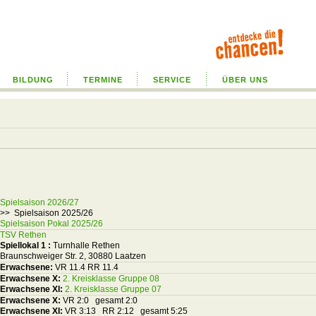
BILDUNG
TERMINE
SERVICE
ÜBER UNS
Spielsaison 2026/27
>> Spielsaison 2025/26
Spielsaison Pokal 2025/26
TSV Rethen
Spiellokal 1
:
Turnhalle Rethen
Braunschweiger Str. 2, 30880 Laatzen
Erwachsene:
VR 11.4 RR 11.4
Erwachsene X:
2. Kreisklasse Gruppe 08
Erwachsene XI:
2. Kreisklasse Gruppe 07
Erwachsene X:
VR 2:0 gesamt 2:0
Erwachsene XI:
VR 3:13 RR 2:12 gesamt 5:25