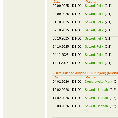
Datum
Partner
09.09.2025
D1-D1
Sewert, Felix
(2.1)
23.09.2025
D1-D1
Sewert, Felix
(2.1)
01.10.2025
D1-D1
Sewert, Felix
(2.1)
07.10.2025
D1-D1
Sewert, Felix
(2.1)
08.10.2025
D1-D1
Sewert, Felix
(2.1)
24.10.2025
D1-D1
Sewert, Felix
(2.1)
04.11.2025
D1-D1
Sewert, Felix
(2.1)
11.11.2025
D1-D1
Sewert, Felix
(2.1)
2. Kreisklasse Jugend 19 (Frühjahr) (Rückr
Datum
Partner
04.02.2026
D1-D1
Dombrowsky, Mara
(2.
13.02.2026
D1-D1
Sewert, Hannah
(3.2)
17.02.2026
D1-D1
Sewert, Hannah
(3.2)
03.03.2026
D1-D1
Sewert, Hannah
(3.2)