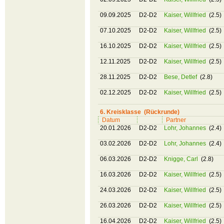
09.09.2025
D2-D2
Kaiser, Willfried
(2.5)
07.10.2025
D2-D2
Kaiser, Willfried
(2.5)
16.10.2025
D2-D2
Kaiser, Willfried
(2.5)
12.11.2025
D2-D2
Kaiser, Willfried
(2.5)
28.11.2025
D2-D2
Bese, Detlef
(2.8)
02.12.2025
D2-D2
Kaiser, Willfried
(2.5)
6. Kreisklasse (Rückrunde)
Datum
Partner
20.01.2026
D2-D2
Lohr, Johannes
(2.4)
03.02.2026
D2-D2
Lohr, Johannes
(2.4)
06.03.2026
D2-D2
Knigge, Carl
(2.8)
16.03.2026
D2-D2
Kaiser, Willfried
(2.5)
24.03.2026
D2-D2
Kaiser, Willfried
(2.5)
26.03.2026
D2-D2
Kaiser, Willfried
(2.5)
16.04.2026
D2-D2
Kaiser, Willfried
(2.5)