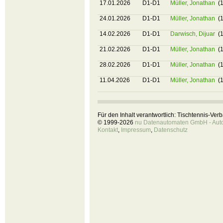
17.01.2026
D1-D1
Müller, Jonathan
(1
24.01.2026
D1-D1
Müller, Jonathan
(1
14.02.2026
D1-D1
Darwisch, Dijuar
(1
21.02.2026
D1-D1
Müller, Jonathan
(1
28.02.2026
D1-D1
Müller, Jonathan
(1
11.04.2026
D1-D1
Müller, Jonathan
(1
Für den Inhalt verantwortlich: Tischtennis-Ve
© 1999-2026
nu Datenautomaten GmbH - Autom
Kontakt
,
Impressum
,
Datenschutz