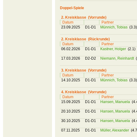
Doppel-Spiele
2. Kreisklasse (Vorrunde)
Datum
Partner
23.09.2025
D1-D1
Münnich, Tobias
(3.3)
2. Kreisklasse (Rückrunde)
Datum
Partner
06.02.2026
D1-D1
Kastner, Holger
(2.1)
17.03.2026
D2-D2
Niemann, Reinhardt
(
3. Kreisklasse (Vorrunde)
Datum
Partner
14.10.2025
D1-D1
Münnich, Tobias
(3.3)
4. Kreisklasse (Vorrunde)
Datum
Partner
15.09.2025
D1-D1
Hansen, Manuela
(4.
20.10.2025
D1-D1
Hansen, Manuela
(4.
30.10.2025
D1-D1
Hansen, Manuela
(4.
07.11.2025
D1-D1
Müller, Alexander
(4.7