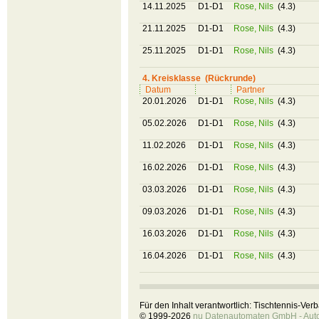
14.11.2025
D1-D1
Rose, Nils
(4.3)
21.11.2025
D1-D1
Rose, Nils
(4.3)
25.11.2025
D1-D1
Rose, Nils
(4.3)
4. Kreisklasse (Rückrunde)
Datum
Partner
20.01.2026
D1-D1
Rose, Nils
(4.3)
05.02.2026
D1-D1
Rose, Nils
(4.3)
11.02.2026
D1-D1
Rose, Nils
(4.3)
16.02.2026
D1-D1
Rose, Nils
(4.3)
03.03.2026
D1-D1
Rose, Nils
(4.3)
09.03.2026
D1-D1
Rose, Nils
(4.3)
16.03.2026
D1-D1
Rose, Nils
(4.3)
16.04.2026
D1-D1
Rose, Nils
(4.3)
Für den Inhalt verantwortlich: Tischtennis-Ve
© 1999-2026
nu Datenautomaten GmbH - Autom