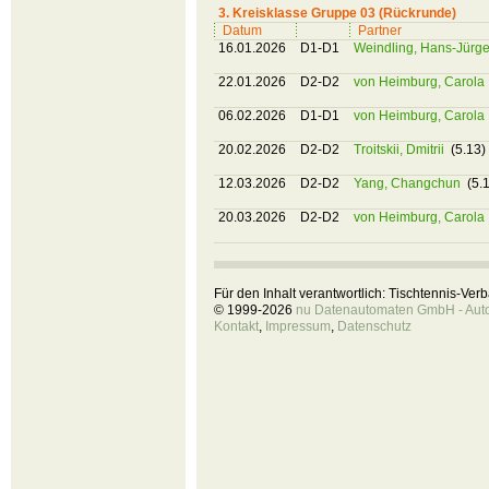
3. Kreisklasse Gruppe 03 (Rückrunde)
Datum
Partner
16.01.2026
D1-D1
Weindling, Hans-Jürg
22.01.2026
D2-D2
von Heimburg, Carola
06.02.2026
D1-D1
von Heimburg, Carola
20.02.2026
D2-D2
Troitskii, Dmitrii
(5.13)
12.03.2026
D2-D2
Yang, Changchun
(5.
20.03.2026
D2-D2
von Heimburg, Carola
Für den Inhalt verantwortlich: Tischtennis-Ve
© 1999-2026
nu Datenautomaten GmbH - Autom
Kontakt
,
Impressum
,
Datenschutz