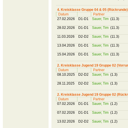
4. Kreisklasse Gruppe 04 & 05 (Rückrunde)
Datum
Partner
27.02.2026
D1-D1
Sauer, Tim
(11.3)
28.02.2026
D1-D1
Sauer, Tim
(11.3)
11.03.2026
D2-D2
Sauer, Tim
(11.3)
13.04.2026
D1-D1
Sauer, Tim
(11.3)
15.04.2026
D1-D1
Sauer, Tim
(11.3)
2. Kreisklasse Jugend 19 Gruppe 02 (Vorru
Datum
Partner
08.10.2025
D2-D2
Sauer, Tim
(1.3)
28.11.2025
D2-D2
Sauer, Tim
(1.3)
2. Kreisklasse Jugend 19 Gruppe 02 (Rück
Datum
Partner
07.02.2026
D1-D1
Sauer, Tim
(1.2)
07.02.2026
D1-D1
Sauer, Tim
(1.2)
13.02.2026
D2-D2
Sauer, Tim
(1.2)