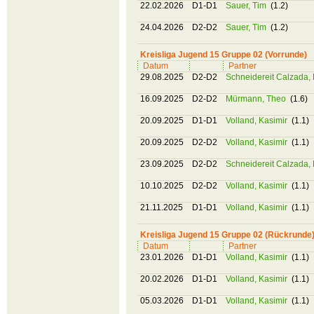
22.02.2026
D1-D1
Sauer, Tim
(1.2)
24.04.2026
D2-D2
Sauer, Tim
(1.2)
Kreisliga Jugend 15 Gruppe 02 (Vorrunde)
Datum
Partner
29.08.2025
D2-D2
Schneidereit Calzada,
16.09.2025
D2-D2
Mürmann, Theo
(1.6)
20.09.2025
D1-D1
Volland, Kasimir
(1.1)
20.09.2025
D2-D2
Volland, Kasimir
(1.1)
23.09.2025
D2-D2
Schneidereit Calzada,
10.10.2025
D2-D2
Volland, Kasimir
(1.1)
21.11.2025
D1-D1
Volland, Kasimir
(1.1)
Kreisliga Jugend 15 Gruppe 02 (Rückrunde
Datum
Partner
23.01.2026
D1-D1
Volland, Kasimir
(1.1)
20.02.2026
D1-D1
Volland, Kasimir
(1.1)
05.03.2026
D1-D1
Volland, Kasimir
(1.1)