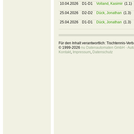
10.04.2026
D1-D1
Volland, Kasimir
(1.1)
25.04.2026
D2-D2
Dück, Jonathan
(1.3)
25.04.2026
D1-D1
Dück, Jonathan
(1.3)
Für den Inhalt verantwortlich: Tischtennis-Ve
© 1999-2026
nu Datenautomaten GmbH - Autom
Kontakt
,
Impressum
,
Datenschutz