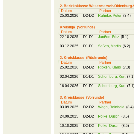
2. Bezirksklasse Wesermarsch/Oldenburg-
Datum
Partner
25.03.2026
D2-D2
Ruhnke, Peter
(3.4)
Kreisliga (Vorrunde)
Datum
Partner
22.10.2025
D1-D1
Janßen, Fritz
(5.1)
03.12.2025
D1-D1
Saßen, Martin
(6.2)
2. Kreisklasse (Rückrunde)
Datum
Partner
25.02.2026
D2-D2
Ripken, Klaus
(7.3)
02.04.2026
D1-D1
Schomburg, Kurt
(7.1
16.04.2026
D1-D1
Schomburg, Kurt
(7.1
3. Kreisklasse (Vorrunde)
Datum
Partner
03.09.2025
D2-D2
Wegh, Reinhold
(8.4)
24.09.2025
D2-D2
Polke, Dustin
(8.5)
10.10.2025
D2-D2
Polke, Dustin
(8.5)