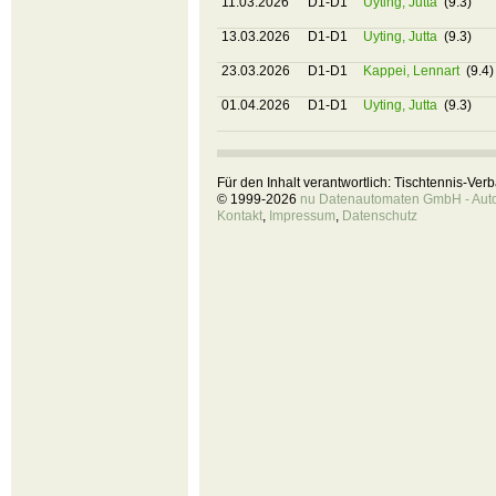
11.03.2026
D1-D1
Uyting, Jutta
(9.3)
13.03.2026
D1-D1
Uyting, Jutta
(9.3)
23.03.2026
D1-D1
Kappei, Lennart
(9.4)
01.04.2026
D1-D1
Uyting, Jutta
(9.3)
Für den Inhalt verantwortlich: Tischtennis-Ve
© 1999-2026
nu Datenautomaten GmbH - Autom
Kontakt
,
Impressum
,
Datenschutz