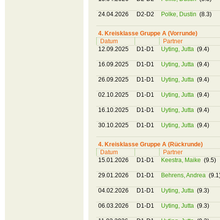
24.04.2026
D2-D2
Polke, Dustin
(8.3)
4. Kreisklasse Gruppe A (Vorrunde)
Datum
Partner
12.09.2025
D1-D1
Uyting, Jutta
(9.4)
16.09.2025
D1-D1
Uyting, Jutta
(9.4)
26.09.2025
D1-D1
Uyting, Jutta
(9.4)
02.10.2025
D1-D1
Uyting, Jutta
(9.4)
16.10.2025
D1-D1
Uyting, Jutta
(9.4)
30.10.2025
D1-D1
Uyting, Jutta
(9.4)
4. Kreisklasse Gruppe A (Rückrunde)
Datum
Partner
15.01.2026
D1-D1
Keestra, Maike
(9.5)
29.01.2026
D1-D1
Behrens, Andrea
(9.1
04.02.2026
D1-D1
Uyting, Jutta
(9.3)
06.03.2026
D1-D1
Uyting, Jutta
(9.3)