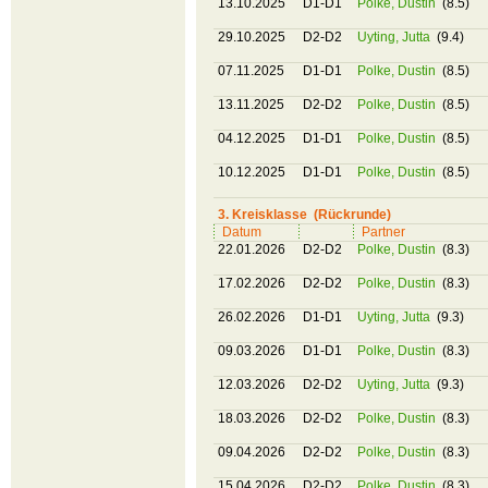
13.10.2025
D1-D1
Polke, Dustin
(8.5)
29.10.2025
D2-D2
Uyting, Jutta
(9.4)
07.11.2025
D1-D1
Polke, Dustin
(8.5)
13.11.2025
D2-D2
Polke, Dustin
(8.5)
04.12.2025
D1-D1
Polke, Dustin
(8.5)
10.12.2025
D1-D1
Polke, Dustin
(8.5)
3. Kreisklasse (Rückrunde)
Datum
Partner
22.01.2026
D2-D2
Polke, Dustin
(8.3)
17.02.2026
D2-D2
Polke, Dustin
(8.3)
26.02.2026
D1-D1
Uyting, Jutta
(9.3)
09.03.2026
D1-D1
Polke, Dustin
(8.3)
12.03.2026
D2-D2
Uyting, Jutta
(9.3)
18.03.2026
D2-D2
Polke, Dustin
(8.3)
09.04.2026
D2-D2
Polke, Dustin
(8.3)
15.04.2026
D2-D2
Polke, Dustin
(8.3)