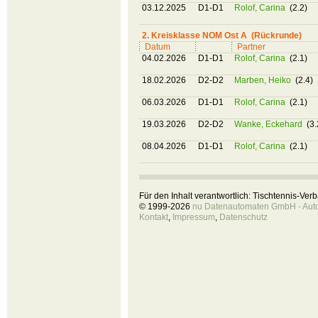
03.12.2025
D1-D1
Rolof, Carina
(2.2)
2. Kreisklasse NOM Ost A (Rückrunde)
Datum
Partner
04.02.2026
D1-D1
Rolof, Carina
(2.1)
18.02.2026
D2-D2
Marben, Heiko
(2.4)
06.03.2026
D1-D1
Rolof, Carina
(2.1)
19.03.2026
D2-D2
Wanke, Eckehard
(3.
08.04.2026
D1-D1
Rolof, Carina
(2.1)
Für den Inhalt verantwortlich: Tischtennis-Ve
© 1999-2026
nu Datenautomaten GmbH - Autom
Kontakt
,
Impressum
,
Datenschutz