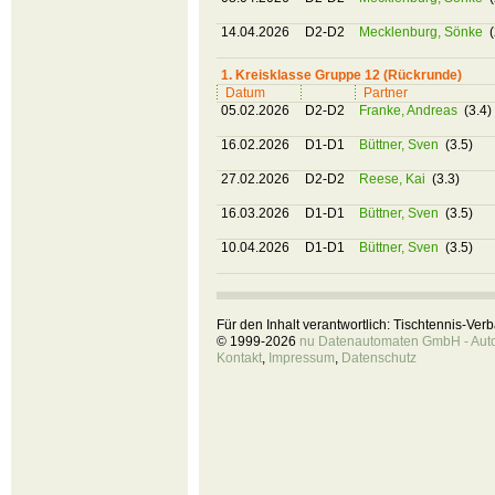
14.04.2026
D2-D2
Mecklenburg, Sönke
(
1. Kreisklasse Gruppe 12 (Rückrunde)
Datum
Partner
05.02.2026
D2-D2
Franke, Andreas
(3.4)
16.02.2026
D1-D1
Büttner, Sven
(3.5)
27.02.2026
D2-D2
Reese, Kai
(3.3)
16.03.2026
D1-D1
Büttner, Sven
(3.5)
10.04.2026
D1-D1
Büttner, Sven
(3.5)
Für den Inhalt verantwortlich: Tischtennis-Ve
© 1999-2026
nu Datenautomaten GmbH - Autom
Kontakt
,
Impressum
,
Datenschutz