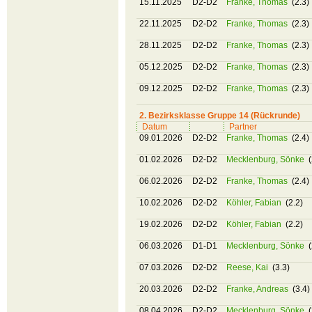
15.11.2025
D2-D2
Franke, Thomas
(2.3)
22.11.2025
D2-D2
Franke, Thomas
(2.3)
28.11.2025
D2-D2
Franke, Thomas
(2.3)
05.12.2025
D2-D2
Franke, Thomas
(2.3)
09.12.2025
D2-D2
Franke, Thomas
(2.3)
2. Bezirksklasse Gruppe 14 (Rückrunde)
Datum
Partner
09.01.2026
D2-D2
Franke, Thomas
(2.4)
01.02.2026
D2-D2
Mecklenburg, Sönke
(
06.02.2026
D2-D2
Franke, Thomas
(2.4)
10.02.2026
D2-D2
Köhler, Fabian
(2.2)
19.02.2026
D2-D2
Köhler, Fabian
(2.2)
06.03.2026
D1-D1
Mecklenburg, Sönke
(
07.03.2026
D2-D2
Reese, Kai
(3.3)
20.03.2026
D2-D2
Franke, Andreas
(3.4)
08.04.2026
D2-D2
Mecklenburg, Sönke
(