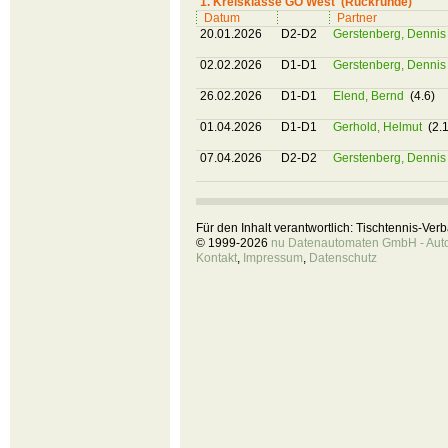
1. Kreisklasse GÖ West (Rückrunde)
Datum
Partner
20.01.2026
D2-D2
Gerstenberg, Denni
02.02.2026
D1-D1
Gerstenberg, Denni
26.02.2026
D1-D1
Elend, Bernd
(4.6)
01.04.2026
D1-D1
Gerhold, Helmut
(2.1
07.04.2026
D2-D2
Gerstenberg, Denni
Für den Inhalt verantwortlich: Tischtennis-Ve
© 1999-2026
nu Datenautomaten GmbH - Autom
Kontakt
,
Impressum
,
Datenschutz