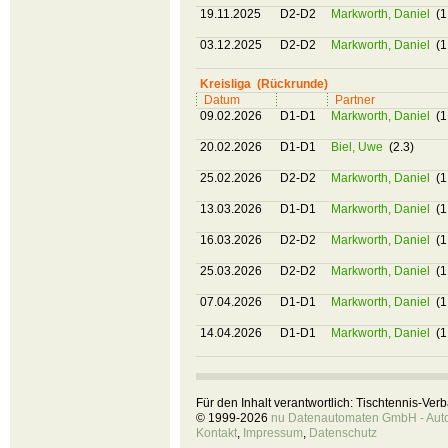
19.11.2025
D2-D2
Markworth, Daniel
(1
03.12.2025
D2-D2
Markworth, Daniel
(1
Kreisliga (Rückrunde)
Datum
Partner
09.02.2026
D1-D1
Markworth, Daniel
(1
20.02.2026
D1-D1
Biel, Uwe
(2.3)
25.02.2026
D2-D2
Markworth, Daniel
(1
13.03.2026
D1-D1
Markworth, Daniel
(1
16.03.2026
D2-D2
Markworth, Daniel
(1
25.03.2026
D2-D2
Markworth, Daniel
(1
07.04.2026
D1-D1
Markworth, Daniel
(1
14.04.2026
D1-D1
Markworth, Daniel
(1
Für den Inhalt verantwortlich: Tischtennis-Ve
© 1999-2026
nu Datenautomaten GmbH - Autom
Kontakt
,
Impressum
,
Datenschutz