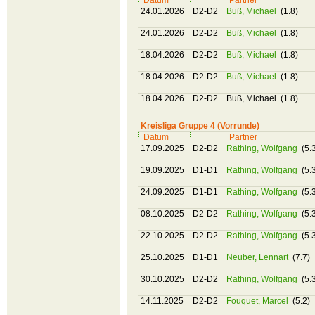
Datum
Partner
24.01.2026
D2-D2
Buß, Michael
(1.8)
24.01.2026
D2-D2
Buß, Michael
(1.8)
18.04.2026
D2-D2
Buß, Michael
(1.8)
18.04.2026
D2-D2
Buß, Michael
(1.8)
18.04.2026
D2-D2
Buß, Michael (1.8)
Kreisliga Gruppe 4 (Vorrunde)
Datum
Partner
17.09.2025
D2-D2
Rathing, Wolfgang
(5.
19.09.2025
D1-D1
Rathing, Wolfgang
(5.
24.09.2025
D1-D1
Rathing, Wolfgang
(5.
08.10.2025
D2-D2
Rathing, Wolfgang
(5.
22.10.2025
D2-D2
Rathing, Wolfgang
(5.
25.10.2025
D1-D1
Neuber, Lennart
(7.7)
30.10.2025
D2-D2
Rathing, Wolfgang
(5.
14.11.2025
D2-D2
Fouquet, Marcel
(5.2)