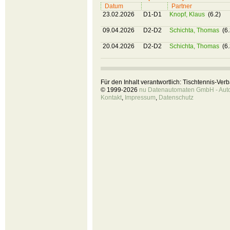
Datum
Partner
23.02.2026
D1-D1
Knopf, Klaus
(6.2)
09.04.2026
D2-D2
Schichta, Thomas
(6.
20.04.2026
D2-D2
Schichta, Thomas
(6.
Für den Inhalt verantwortlich: Tischtennis-Ve
© 1999-2026
nu Datenautomaten GmbH - Autom
Kontakt
,
Impressum
,
Datenschutz