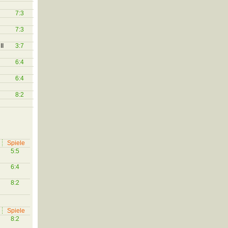
7:3
7:3
II
3:7
6:4
6:4
8:2
Spiele
5:5
6:4
8:2
Spiele
8:2