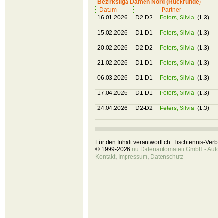
Bezirksliga Damen Nord (Rückrunde)
Datum
Partner
16.01.2026
D2-D2
Peters, Silvia
(1.3)
15.02.2026
D1-D1
Peters, Silvia
(1.3)
20.02.2026
D2-D2
Peters, Silvia
(1.3)
21.02.2026
D1-D1
Peters, Silvia
(1.3)
06.03.2026
D1-D1
Peters, Silvia
(1.3)
17.04.2026
D1-D1
Peters, Silvia
(1.3)
24.04.2026
D2-D2
Peters, Silvia
(1.3)
Für den Inhalt verantwortlich: Tischtennis-Ve
© 1999-2026
nu Datenautomaten GmbH - Autom
Kontakt
,
Impressum
,
Datenschutz