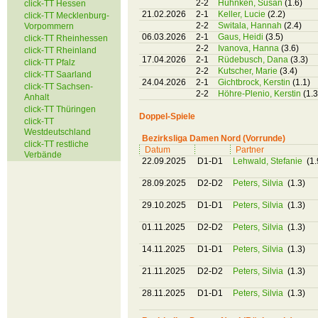
2-2
Hühnken, Susan
(1.6)
click-TT Hessen
21.02.2026
2-1
Keller, Lucie
(2.2)
click-TT Mecklenburg-
2-2
Switala, Hannah
(2.4)
Vorpommern
06.03.2026
2-1
Gaus, Heidi
(3.5)
click-TT Rheinhessen
2-2
Ivanova, Hanna
(3.6)
click-TT Rheinland
17.04.2026
2-1
Rüdebusch, Dana
(3.3)
click-TT Pfalz
2-2
Kutscher, Marie
(3.4)
click-TT Saarland
24.04.2026
2-1
Gichtbrock, Kerstin
(1.1)
click-TT Sachsen-
2-2
Höhre-Plenio, Kerstin
(1.3
Anhalt
click-TT Thüringen
Doppel-Spiele
click-TT
Westdeutschland
Bezirksliga Damen Nord (Vorrunde)
click-TT restliche
Datum
Partner
Verbände
22.09.2025
D1-D1
Lehwald, Stefanie
(1.
28.09.2025
D2-D2
Peters, Silvia
(1.3)
29.10.2025
D1-D1
Peters, Silvia
(1.3)
01.11.2025
D2-D2
Peters, Silvia
(1.3)
14.11.2025
D1-D1
Peters, Silvia
(1.3)
21.11.2025
D2-D2
Peters, Silvia
(1.3)
28.11.2025
D1-D1
Peters, Silvia
(1.3)