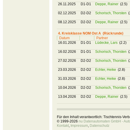
26.11.2025
D1-D1
Deppe, Rainer
(2.5)
02.12.2025
D2-D2
Schorisch, Thorsten
(
08.12.2025
D2-D2
Deppe, Rainer
(2.5)
4. Kreisklasse NOM Ost A (Rückrunde)
Datum
Partner
16.01.2026
D1-D1
Lüdecke, Lars
(2.2)
16.02.2026
D1-D1
Schorisch, Thorsten
(
27.02.2026
D2-D2
Schorisch, Thorsten
(
23.03.2026
D2-D2
Echter, Heike
(2.8)
31.03.2026
D2-D2
Echter, Heike
(2.8)
10.04.2026
D2-D2
Schorisch, Thorsten
(
13.04.2026
D2-D2
Deppe, Rainer
(2.5)
Für den Inhalt verantwortlich: Tischtennis-Ve
© 1999-2026
nu Datenautomaten GmbH - Autom
Kontakt
,
Impressum
,
Datenschutz