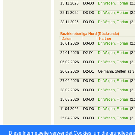
15.11.2025
D3-D3
Dr. Wetjen, Florian
(2.
22.11.2025
D3-D3
Dr. Wetjen, Florian
(2.
28.11.2025
D3-D3
Dr. Wetjen, Florian
(2.
Bezirksoberliga Nord (Rückrunde)
Datum
Partner
16.01.2026
D3-D3
Dr. Wetjen, Florian
(2.
24.01.2026
D2-D1
Dr. Wetjen, Florian
(2.
06.02.2026
D3-D3
Dr. Wetjen, Florian
(2.
20.02.2026
D2-D1
Oelmann, Steffen (1.3
27.02.2026
D3-D3
Dr. Wetjen, Florian
(2.
28.02.2026
D3-D3
Dr. Wetjen, Florian
(2.
15.03.2026
D3-D3
Dr. Wetjen, Florian
(2.
11.04.2026
D3-D3
Dr. Wetjen, Florian
(2.
25.04.2026
D3-D3
Dr. Wetjen, Florian
(2.
Diese Internetseite verwendet Cookies, um die grundlegend