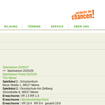
BILDUNG
TERMINE
SERVICE
ÜBER UNS
Spielsaison 2026/27
>> Spielsaison 2025/26
Spielsaison Pokal 2025/26
TSV Meine
Spiellokal 1
:
Schulzentrum
Neue Straße 1, 38527 Meine
Spiellokal 2
:
Grundschule Am Zellberg
Schulstraße 8, 38527 Meine
Erwachsene:
VR 1.5 RR 1.4
Erwachsene :
Bezirksoberliga Nord
Erwachsene :
VR 10:4 RR 9:4 gesamt 19:8