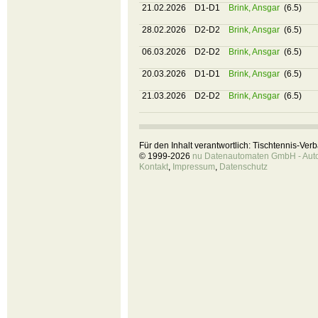
21.02.2026
D1-D1
Brink, Ansgar
(6.5)
28.02.2026
D2-D2
Brink, Ansgar
(6.5)
06.03.2026
D2-D2
Brink, Ansgar
(6.5)
20.03.2026
D1-D1
Brink, Ansgar
(6.5)
21.03.2026
D2-D2
Brink, Ansgar
(6.5)
Für den Inhalt verantwortlich: Tischtennis-Ve
© 1999-2026
nu Datenautomaten GmbH - Autom
Kontakt
,
Impressum
,
Datenschutz