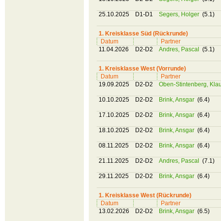
25.10.2025
D1-D1
Segers, Holger
(5.1)
1. Kreisklasse Süd (Rückrunde)
Datum
Partner
11.04.2026
D2-D2
Andres, Pascal
(5.1)
1. Kreisklasse West (Vorrunde)
Datum
Partner
19.09.2025
D2-D2
Oben-Stintenberg, Kla
10.10.2025
D2-D2
Brink, Ansgar
(6.4)
17.10.2025
D2-D2
Brink, Ansgar
(6.4)
18.10.2025
D2-D2
Brink, Ansgar
(6.4)
08.11.2025
D2-D2
Brink, Ansgar
(6.4)
21.11.2025
D2-D2
Andres, Pascal
(7.1)
29.11.2025
D2-D2
Brink, Ansgar
(6.4)
1. Kreisklasse West (Rückrunde)
Datum
Partner
13.02.2026
D2-D2
Brink, Ansgar
(6.5)