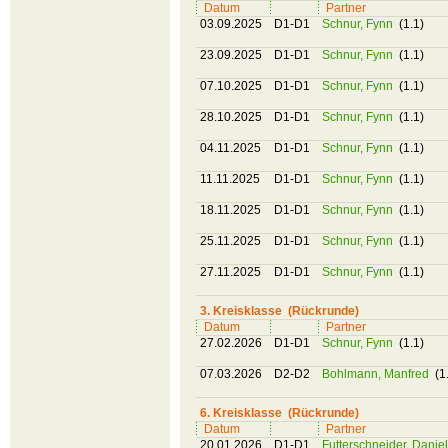
Datum
Partner
03.09.2025
D1-D1
Schnur, Fynn
(1.1)
23.09.2025
D1-D1
Schnur, Fynn
(1.1)
07.10.2025
D1-D1
Schnur, Fynn
(1.1)
28.10.2025
D1-D1
Schnur, Fynn
(1.1)
04.11.2025
D1-D1
Schnur, Fynn
(1.1)
11.11.2025
D1-D1
Schnur, Fynn
(1.1)
18.11.2025
D1-D1
Schnur, Fynn
(1.1)
25.11.2025
D1-D1
Schnur, Fynn
(1.1)
27.11.2025
D1-D1
Schnur, Fynn
(1.1)
3. Kreisklasse (Rückrunde)
Datum
Partner
27.02.2026
D1-D1
Schnur, Fynn
(1.1)
07.03.2026
D2-D2
Bohlmann, Manfred
(1
6. Kreisklasse (Rückrunde)
Datum
Partner
20.01.2026
D1-D1
Futterschneider, Danie