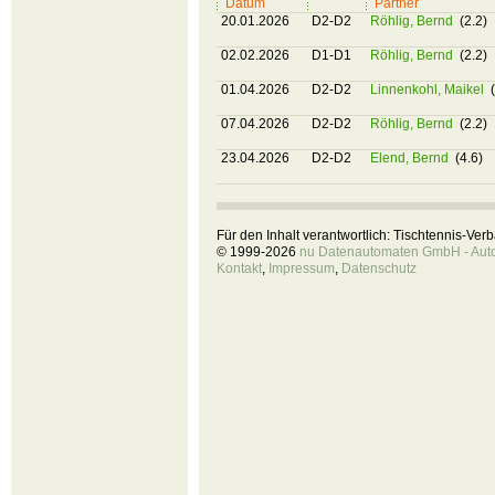
Datum
Partner
20.01.2026
D2-D2
Röhlig, Bernd
(2.2)
02.02.2026
D1-D1
Röhlig, Bernd
(2.2)
01.04.2026
D2-D2
Linnenkohl, Maikel
(
07.04.2026
D2-D2
Röhlig, Bernd
(2.2)
23.04.2026
D2-D2
Elend, Bernd
(4.6)
Für den Inhalt verantwortlich: Tischtennis-Ve
© 1999-2026
nu Datenautomaten GmbH - Autom
Kontakt
,
Impressum
,
Datenschutz