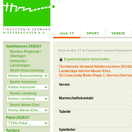
click-TT
SPORT
VEREIN
Spielklassen 2026/27
Home
>
click-TT
>
Tischtennis-Verband Niedersac
Bundes-/Regional-/
Oberligen
Ergebnishistorie freischalten ...
Verbands-/
Landesligen
Tischtennis-Verband Niedersachsen 2014/
Bezirk Braunschweig
Landesliga Herren Weser-Ems
SV Concordia Belm-Powe 1. Herren (Vorrun
Bezirk Hannover
Verein
Bezirk Lüneburg
Mannschaftskontakt
Bezirk Weser-Ems
Tabelle
Pokal 2026/27
Spielleiter
Turniere