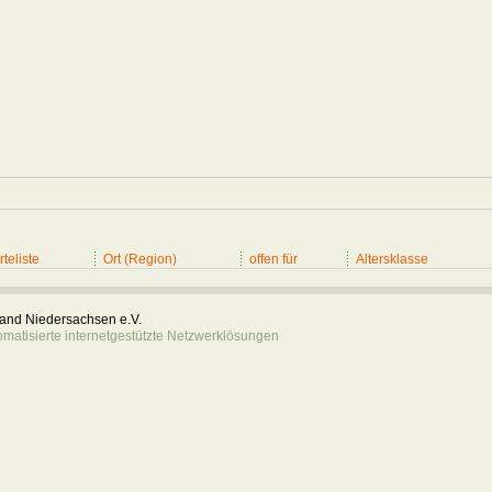
teliste
Ort (Region)
offen für
Altersklasse
rband Niedersachsen e.V.
atisierte internetgestützte Netzwerklösungen