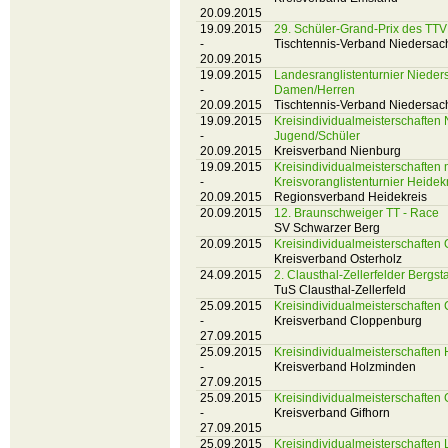
20.09.2015
19.09.2015
29. Schüler-Grand-Prix des TT
-
Tischtennis-Verband Niedersac
20.09.2015
19.09.2015
Landesranglistenturnier Niede
-
Damen/Herren
20.09.2015
Tischtennis-Verband Niedersac
19.09.2015
Kreisindividualmeisterschaften
-
Jugend/Schüler
20.09.2015
Kreisverband Nienburg
19.09.2015
Kreisindividualmeisterschaften 
-
Kreisvoranglistenturnier Heide
20.09.2015
Regionsverband Heidekreis
20.09.2015
12. Braunschweiger TT - Race
SV Schwarzer Berg
20.09.2015
Kreisindividualmeisterschaften
Kreisverband Osterholz
24.09.2015
2. Clausthal-Zellerfelder Bergst
TuS Clausthal-Zellerfeld
25.09.2015
Kreisindividualmeisterschaften
-
Kreisverband Cloppenburg
27.09.2015
25.09.2015
Kreisindividualmeisterschaften
-
Kreisverband Holzminden
27.09.2015
25.09.2015
Kreisindividualmeisterschaften 
-
Kreisverband Gifhorn
27.09.2015
25.09.2015
Kreisindividualmeisterschaften