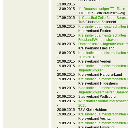
-
SG Beverstedt
13.09.2015
13.09.2015
11. Braunschweiger TT - Race
TTC Grün-Gelb Braunschweig
17.09.2015
1. Clausthal-Zellerfelder Bergst
TuS Clausthal-Zellerfeld
18.09.2015
Kreisindividualmeisterschafte
Kreisverband Emden
18.09.2015
Kreisindividualmeisterschaften
-
Friesland/Wilhelmshaven
20.09.2015
Damen/Herren/Jugend/Schüler/
Kreisverband Friesland
18.09.2015
Kreisindividualmeisterschafte
-
2015/2016
20.09.2015
Kreisverband Verden
19.09.2015
Kreisindividualmeisterschaften
-
Jugend/Schüler
20.09.2015
Kreisverband Harburg-Land
19.09.2015
Kreisindividualmeisterschaften
Kreisverband Hildesheim
19.09.2015
Stadtindividualmeisterschaften
-
Jugend/Schüler/Herren/Damen/
20.09.2015
Stadtverband Wolfsburg
19.09.2015
Wunstorfer Stadtmeisterschafte
-
2015
20.09.2015
TSV Klein Heidorn
19.09.2015
Kreisindividualmeisterschafte
Kreisverband Vechta
19.09.2015
Kreisindividualmeisterschaften
-
Kreisverband Emsland