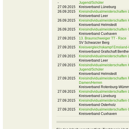
-
Jugend/Schüler
27.09.2015
Kreisverband Lüneburg
26.09.2015
Kreisindividualmeisterschaften
Kreisverband Leer
26.09.2015
Kreisindividualmeisterschaften
Kreisverband Helmstedt
26.09.2015
Kreisindividualmeisterschaften
Kreisverband Cuxhaven
27.09.2015
13. Braunschweiger TT - Race
SV Schwarzer Berg
27.09.2015
Kreisvergleichskampf Emsland
Kreisverband Grafschaft Benth
27.09.2015
Kreisindividualmeisterschafte
Kreisverband Leer
27.09.2015
Kreisindividualmeisterschaften
Jugend/Schüler
Kreisverband Helmstedt
27.09.2015
Kreisindividualmeisterschaft
Damen/Herren
Kreisverband Rotenburg-Wüm
27.09.2015
Kreisindividualmeisterschaften
Kreisverband Lüneburg
27.09.2015
Kreisindividualmeisterschaften 
Kreisverband Osterholz
27.09.2015
Kreisindividualmeisterschaften
Kreisverband Cuxhaven