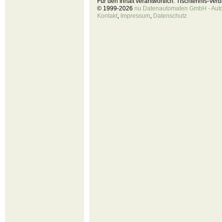
Für den Inhalt verantwortlich: Tischtennis-Ve
© 1999-2026
nu Datenautomaten GmbH - Autom
Kontakt
,
Impressum
,
Datenschutz