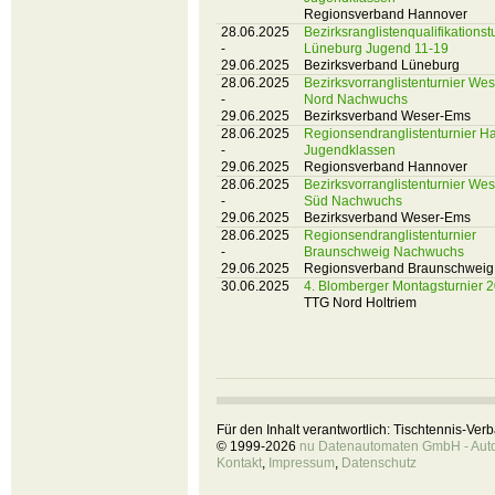
Regionsverband Hannover
28.06.2025
Bezirksranglistenqualifikationst
-
Lüneburg Jugend 11-19
29.06.2025
Bezirksverband Lüneburg
28.06.2025
Bezirksvorranglistenturnier We
-
Nord Nachwuchs
29.06.2025
Bezirksverband Weser-Ems
28.06.2025
Regionsendranglistenturnier H
-
Jugendklassen
29.06.2025
Regionsverband Hannover
28.06.2025
Bezirksvorranglistenturnier We
-
Süd Nachwuchs
29.06.2025
Bezirksverband Weser-Ems
28.06.2025
Regionsendranglistenturnier
-
Braunschweig Nachwuchs
29.06.2025
Regionsverband Braunschweig
30.06.2025
4. Blomberger Montagsturnier 
TTG Nord Holtriem
Für den Inhalt verantwortlich: Tischtennis-Ve
© 1999-2026
nu Datenautomaten GmbH - Autom
Kontakt
,
Impressum
,
Datenschutz