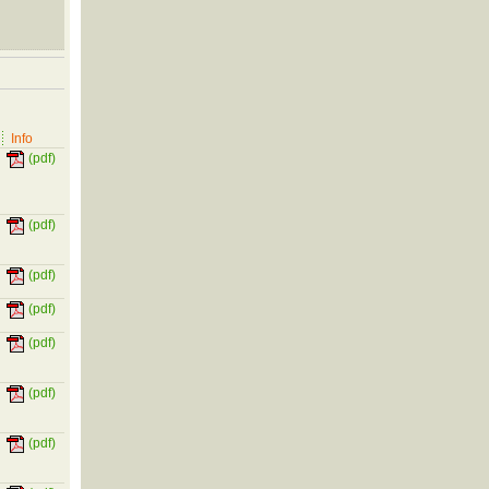
Info
(pdf)
(pdf)
(pdf)
(pdf)
(pdf)
(pdf)
(pdf)