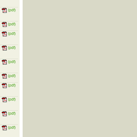
(pdf)
(pdf)
(pdf)
(pdf)
(pdf)
(pdf)
(pdf)
(pdf)
(pdf)
(pdf)