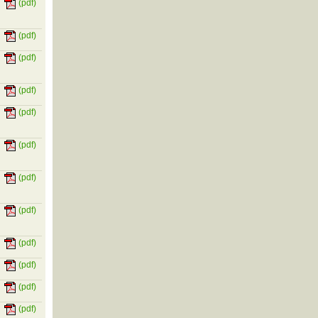
(pdf)
(pdf)
(pdf)
(pdf)
(pdf)
(pdf)
(pdf)
(pdf)
(pdf)
(pdf)
(pdf)
(pdf)