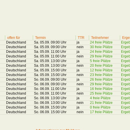
offen für
Termin
TTR
Teilnehmer
Erge
Deutschland
Sa. 05.09. 09:00 Uhr
ja
24 freie Plätze
Ergeb
Deutschland
Sa. 05.09. 09:00 Uhr
nein
30 freie Plätze
Ergeb
Deutschland
Sa. 05.09. 11:00 Uhr
ja
24 freie Plätze
Ergeb
Deutschland
Sa. 05.09. 11:00 Uhr
nein
29 freie Plätze
Ergeb
Deutschland
Sa. 05.09. 13:00 Uhr
ja
5 freie Plätze
Ergeb
Deutschland
Sa. 05.09. 13:00 Uhr
nein
20 freie Plätze
Ergeb
Deutschland
Sa. 05.09. 15:00 Uhr
ja
12 freie Plätze
Ergeb
Deutschland
Sa. 05.09. 15:00 Uhr
nein
23 freie Plätze
Ergeb
Deutschland
So. 06.09. 09:00 Uhr
ja
26 freie Plätze
Ergeb
Deutschland
So. 06.09. 09:00 Uhr
nein
29 freie Plätze
Ergeb
Deutschland
So. 06.09. 11:00 Uhr
ja
16 freie Plätze
Ergeb
Deutschland
So. 06.09. 11:00 Uhr
nein
25 freie Plätze
Ergeb
Deutschland
So. 06.09. 13:00 Uhr
ja
4 freie Plätze
Ergeb
Deutschland
So. 06.09. 13:00 Uhr
nein
21 freie Plätze
Ergeb
Deutschland
So. 06.09. 15:00 Uhr
ja
0 freie Plätze
Ergeb
Deutschland
So. 06.09. 15:00 Uhr
nein
17 freie Plätze
Ergeb