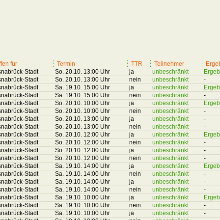
ffen für
Termin
TTR
Teilnehmer
Erge
nabrück-Stadt
So. 20.10. 13:00 Uhr
ja
unbeschränkt
Ergeb
nabrück-Stadt
So. 20.10. 13:00 Uhr
nein
unbeschränkt
-
nabrück-Stadt
Sa. 19.10. 15:00 Uhr
ja
unbeschränkt
Ergeb
nabrück-Stadt
Sa. 19.10. 15:00 Uhr
nein
unbeschränkt
-
nabrück-Stadt
So. 20.10. 10:00 Uhr
ja
unbeschränkt
Ergeb
nabrück-Stadt
So. 20.10. 10:00 Uhr
nein
unbeschränkt
-
nabrück-Stadt
So. 20.10. 13:00 Uhr
ja
unbeschränkt
-
nabrück-Stadt
So. 20.10. 13:00 Uhr
nein
unbeschränkt
-
nabrück-Stadt
So. 20.10. 12:00 Uhr
ja
unbeschränkt
Ergeb
nabrück-Stadt
So. 20.10. 12:00 Uhr
nein
unbeschränkt
-
nabrück-Stadt
So. 20.10. 12:00 Uhr
ja
unbeschränkt
-
nabrück-Stadt
So. 20.10. 12:00 Uhr
nein
unbeschränkt
-
nabrück-Stadt
Sa. 19.10. 14:00 Uhr
ja
unbeschränkt
Ergeb
nabrück-Stadt
Sa. 19.10. 14:00 Uhr
nein
unbeschränkt
-
nabrück-Stadt
Sa. 19.10. 14:00 Uhr
ja
unbeschränkt
-
nabrück-Stadt
Sa. 19.10. 14:00 Uhr
nein
unbeschränkt
-
nabrück-Stadt
Sa. 19.10. 10:00 Uhr
ja
unbeschränkt
Ergeb
nabrück-Stadt
Sa. 19.10. 10:00 Uhr
nein
unbeschränkt
-
nabrück-Stadt
Sa. 19.10. 10:00 Uhr
ja
unbeschränkt
-