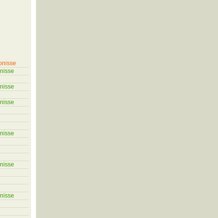
bnisse
nisse
nisse
nisse
nisse
nisse
nisse