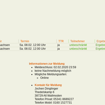
ür
Termin
TTR
Teilnehmer
Ergeb
sachsen
Sa. 08.02. 12:00 Uhr
ja
unbeschränkt
Ergebn
sachsen
Sa. 08.02. 12:00 Uhr
ja
unbeschränkt
Ergebn
Informationen zur Meldung
Meldeschluss: 02.02.2020 23:59
keine Nachmeldung möglich
Mögliche Meldungsarten:
Online
Kontakt für Meldung
Jochen Dinglinger
Thedelskamp 6
38729 Alt Wallmoden
Telefon Privat:
05341 8689227
Telefon Mobil:
0160 1527731