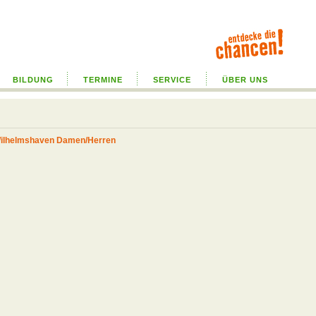
BILDUNG
TERMINE
SERVICE
ÜBER UNS
/Wilhelmshaven Damen/Herren