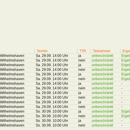
Termin
TTR
Teilnehmer
Erge
/Wilhelmshaven
Sa. 29.09. 14:00 Uhr
ja
unbeschränkt
Erge
/Wilhelmshaven
Sa. 29.09. 14:00 Uhr
nein
unbeschränkt
Erge
/Wilhelmshaven
Sa. 29.09. 14:00 Uhr
ja
unbeschränkt
Erge
/Wilhelmshaven
Sa. 29.09. 14:00 Uhr
nein
unbeschränkt
Erge
/Wilhelmshaven
Sa. 29.09. 14:00 Uhr
ja
unbeschränkt
Erge
/Wilhelmshaven
Sa. 29.09. 14:00 Uhr
nein
unbeschränkt
Erge
/Wilhelmshaven
Sa. 29.09. 14:00 Uhr
ja
unbeschränkt
-
/Wilhelmshaven
Sa. 29.09. 14:00 Uhr
nein
unbeschränkt
-
/Wilhelmshaven
Sa. 29.09. 14:00 Uhr
ja
unbeschränkt
-
/Wilhelmshaven
Sa. 29.09. 14:00 Uhr
nein
unbeschränkt
-
/Wilhelmshaven
Sa. 29.09. 14:00 Uhr
ja
unbeschränkt
-
/Wilhelmshaven
Sa. 29.09. 14:00 Uhr
nein
unbeschränkt
-
/Wilhelmshaven
So. 30.09. 10:00 Uhr
ja
unbeschränkt
Erge
/Wilhelmshaven
So. 30.09. 10:00 Uhr
nein
unbeschränkt
Erge
/Wilhelmshaven
So. 30.09. 10:00 Uhr
ja
unbeschränkt
-
/Wilhelmshaven
So. 30.09. 10:00 Uhr
nein
unbeschränkt
-