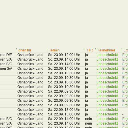
offen für
Termin
TTR
Teilnehmer
Er
rren D/E
Osnabrück-Land
So. 23.09. 12:00 Uhr
ja
unbeschränkt
Erg
rren S/A
Osnabrück-Land
So. 23.09. 14:00 Uhr
ja
unbeschränkt
Erg
rren B/C
Osnabrück-Land
Sa. 22.09. 14:00 Uhr
ja
unbeschränkt
Erg
amen S/A
Osnabrück-Land
So. 23.09. 14:00 Uhr
ja
unbeschränkt
Erg
Osnabrück-Land
Sa. 22.09. 10:30 Uhr
ja
unbeschränkt
Erg
Osnabrück-Land
Sa. 22.09. 10:30 Uhr
ja
unbeschränkt
Erg
Osnabrück-Land
So. 23.09. 10:30 Uhr
ja
unbeschränkt
Erg
Osnabrück-Land
So. 23.09. 10:30 Uhr
ja
unbeschränkt
Erg
Osnabrück-Land
Sa. 22.09. 09:30 Uhr
ja
unbeschränkt
Erg
Osnabrück-Land
Sa. 22.09. 09:30 Uhr
ja
unbeschränkt
Erg
Osnabrück-Land
So. 23.09. 09:30 Uhr
ja
unbeschränkt
Erg
Osnabrück-Land
So. 23.09. 09:30 Uhr
ja
unbeschränkt
Erg
Osnabrück-Land
Sa. 22.09. 13:00 Uhr
ja
unbeschränkt
-
Osnabrück-Land
Sa. 22.09. 13:00 Uhr
ja
unbeschränkt
-
rren B/C
Osnabrück-Land
Sa. 22.09. 14:00 Uhr
nein
unbeschränkt
Erg
rren S/A
Osnabrück-Land
So. 23.09. 14:00 Uhr
nein
unbeschränkt
Erg