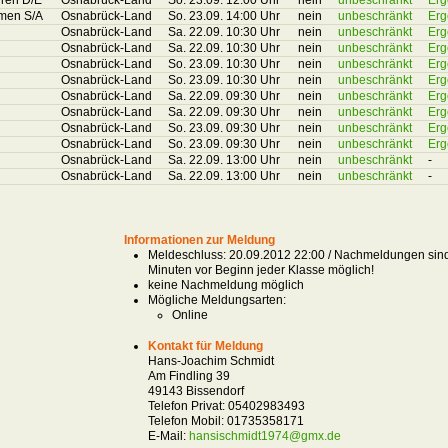
rren D/E
Osnabrück-Land
So. 23.09. 12:00 Uhr
nein
unbeschränkt
Erg
amen S/A
Osnabrück-Land
So. 23.09. 14:00 Uhr
nein
unbeschränkt
Erg
Osnabrück-Land
Sa. 22.09. 10:30 Uhr
nein
unbeschränkt
Erg
Osnabrück-Land
Sa. 22.09. 10:30 Uhr
nein
unbeschränkt
Erg
Osnabrück-Land
So. 23.09. 10:30 Uhr
nein
unbeschränkt
Erg
Osnabrück-Land
So. 23.09. 10:30 Uhr
nein
unbeschränkt
Erg
Osnabrück-Land
Sa. 22.09. 09:30 Uhr
nein
unbeschränkt
Erg
Osnabrück-Land
Sa. 22.09. 09:30 Uhr
nein
unbeschränkt
Erg
Osnabrück-Land
So. 23.09. 09:30 Uhr
nein
unbeschränkt
Erg
Osnabrück-Land
So. 23.09. 09:30 Uhr
nein
unbeschränkt
Erg
Osnabrück-Land
Sa. 22.09. 13:00 Uhr
nein
unbeschränkt
-
Osnabrück-Land
Sa. 22.09. 13:00 Uhr
nein
unbeschränkt
-
Informationen zur Meldung
Meldeschluss: 20.09.2012 22:00 / Nachmeldungen sind
Minuten vor Beginn jeder Klasse möglich!
keine Nachmeldung möglich
Mögliche Meldungsarten:
Online
Kontakt für Meldung
Hans-Joachim Schmidt
Am Findling 39
49143 Bissendorf
Telefon Privat:
05402983493
Telefon Mobil:
01735358171
E-Mail:
hansischmidt1974@gmx.de