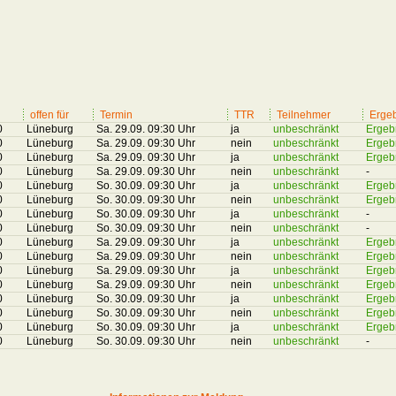
offen für
Termin
TTR
Teilnehmer
Erge
0
Lüneburg
Sa. 29.09. 09:30 Uhr
ja
unbeschränkt
Ergeb
0
Lüneburg
Sa. 29.09. 09:30 Uhr
nein
unbeschränkt
Ergeb
0
Lüneburg
Sa. 29.09. 09:30 Uhr
ja
unbeschränkt
Ergeb
0
Lüneburg
Sa. 29.09. 09:30 Uhr
nein
unbeschränkt
-
0
Lüneburg
So. 30.09. 09:30 Uhr
ja
unbeschränkt
Ergeb
0
Lüneburg
So. 30.09. 09:30 Uhr
nein
unbeschränkt
Ergeb
0
Lüneburg
So. 30.09. 09:30 Uhr
ja
unbeschränkt
-
0
Lüneburg
So. 30.09. 09:30 Uhr
nein
unbeschränkt
-
0
Lüneburg
Sa. 29.09. 09:30 Uhr
ja
unbeschränkt
Ergeb
0
Lüneburg
Sa. 29.09. 09:30 Uhr
nein
unbeschränkt
Ergeb
0
Lüneburg
Sa. 29.09. 09:30 Uhr
ja
unbeschränkt
Ergeb
0
Lüneburg
Sa. 29.09. 09:30 Uhr
nein
unbeschränkt
Ergeb
0
Lüneburg
So. 30.09. 09:30 Uhr
ja
unbeschränkt
Ergeb
0
Lüneburg
So. 30.09. 09:30 Uhr
nein
unbeschränkt
Ergeb
0
Lüneburg
So. 30.09. 09:30 Uhr
ja
unbeschränkt
Ergeb
0
Lüneburg
So. 30.09. 09:30 Uhr
nein
unbeschränkt
-