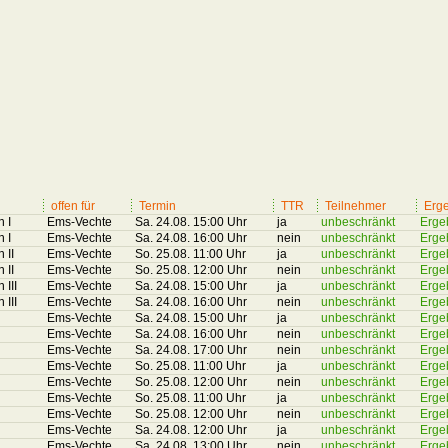
offen für
Termin
TTR
Teilnehmer
Erg
n I
Ems-Vechte
Sa. 24.08. 15:00 Uhr
ja
unbeschränkt
Erge
n I
Ems-Vechte
Sa. 24.08. 16:00 Uhr
nein
unbeschränkt
Erge
 II
Ems-Vechte
So. 25.08. 11:00 Uhr
ja
unbeschränkt
Erge
 II
Ems-Vechte
So. 25.08. 12:00 Uhr
nein
unbeschränkt
Erge
 III
Ems-Vechte
Sa. 24.08. 15:00 Uhr
ja
unbeschränkt
Erge
 III
Ems-Vechte
Sa. 24.08. 16:00 Uhr
nein
unbeschränkt
Erge
Ems-Vechte
Sa. 24.08. 15:00 Uhr
ja
unbeschränkt
Erge
Ems-Vechte
Sa. 24.08. 16:00 Uhr
nein
unbeschränkt
Erge
Ems-Vechte
Sa. 24.08. 17:00 Uhr
nein
unbeschränkt
Erge
Ems-Vechte
So. 25.08. 11:00 Uhr
ja
unbeschränkt
Erge
Ems-Vechte
So. 25.08. 12:00 Uhr
nein
unbeschränkt
Erge
Ems-Vechte
So. 25.08. 11:00 Uhr
ja
unbeschränkt
Erge
Ems-Vechte
So. 25.08. 12:00 Uhr
nein
unbeschränkt
Erge
Ems-Vechte
Sa. 24.08. 12:00 Uhr
ja
unbeschränkt
Erge
Ems-Vechte
Sa. 24.08. 13:00 Uhr
nein
unbeschränkt
Erge