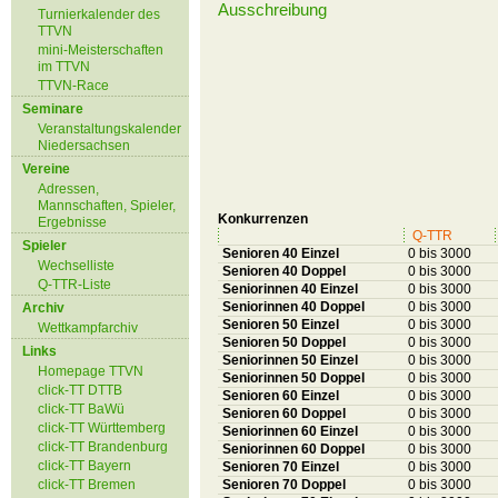
Ausschreibung
Turnierkalender des
TTVN
mini-Meisterschaften
im TTVN
TTVN-Race
Seminare
Veranstaltungskalender
Niedersachsen
Vereine
Adressen,
Mannschaften, Spieler,
Konkurrenzen
Ergebnisse
Q-TTR
Spieler
Senioren 40 Einzel
0 bis 3000
Wechselliste
Senioren 40 Doppel
0 bis 3000
Q-TTR-Liste
Seniorinnen 40 Einzel
0 bis 3000
Seniorinnen 40 Doppel
0 bis 3000
Archiv
Senioren 50 Einzel
0 bis 3000
Wettkampfarchiv
Senioren 50 Doppel
0 bis 3000
Links
Seniorinnen 50 Einzel
0 bis 3000
Homepage TTVN
Seniorinnen 50 Doppel
0 bis 3000
click-TT DTTB
Senioren 60 Einzel
0 bis 3000
click-TT BaWü
Senioren 60 Doppel
0 bis 3000
click-TT Württemberg
Seniorinnen 60 Einzel
0 bis 3000
click-TT Brandenburg
Seniorinnen 60 Doppel
0 bis 3000
click-TT Bayern
Senioren 70 Einzel
0 bis 3000
click-TT Bremen
Senioren 70 Doppel
0 bis 3000