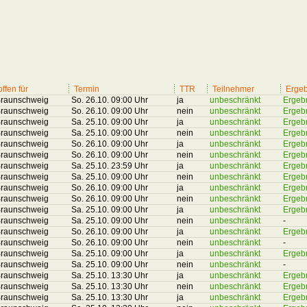
offen für
Termin
TTR
Teilnehmer
Ergeb
raunschweig
So. 26.10. 09:00 Uhr
ja
unbeschränkt
Ergeb
raunschweig
So. 26.10. 09:00 Uhr
nein
unbeschränkt
Ergeb
raunschweig
Sa. 25.10. 09:00 Uhr
ja
unbeschränkt
Ergeb
raunschweig
Sa. 25.10. 09:00 Uhr
nein
unbeschränkt
Ergeb
raunschweig
So. 26.10. 09:00 Uhr
ja
unbeschränkt
Ergeb
raunschweig
So. 26.10. 09:00 Uhr
nein
unbeschränkt
Ergeb
raunschweig
Sa. 25.10. 23:59 Uhr
ja
unbeschränkt
Ergeb
raunschweig
Sa. 25.10. 09:00 Uhr
nein
unbeschränkt
Ergeb
raunschweig
So. 26.10. 09:00 Uhr
ja
unbeschränkt
Ergeb
raunschweig
So. 26.10. 09:00 Uhr
nein
unbeschränkt
Ergeb
raunschweig
Sa. 25.10. 09:00 Uhr
ja
unbeschränkt
Ergeb
raunschweig
Sa. 25.10. 09:00 Uhr
nein
unbeschränkt
-
raunschweig
So. 26.10. 09:00 Uhr
ja
unbeschränkt
Ergeb
raunschweig
So. 26.10. 09:00 Uhr
nein
unbeschränkt
-
raunschweig
Sa. 25.10. 09:00 Uhr
ja
unbeschränkt
Ergeb
raunschweig
Sa. 25.10. 09:00 Uhr
nein
unbeschränkt
-
raunschweig
Sa. 25.10. 13:30 Uhr
ja
unbeschränkt
Ergeb
raunschweig
Sa. 25.10. 13:30 Uhr
nein
unbeschränkt
Ergeb
raunschweig
Sa. 25.10. 13:30 Uhr
ja
unbeschränkt
Ergeb