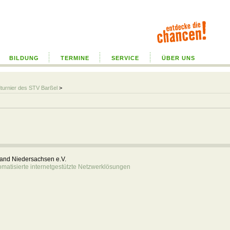
BILDUNG
TERMINE
SERVICE
ÜBER UNS
turnier des STV Barßel
>
rband Niedersachsen e.V.
atisierte internetgestützte Netzwerklösungen