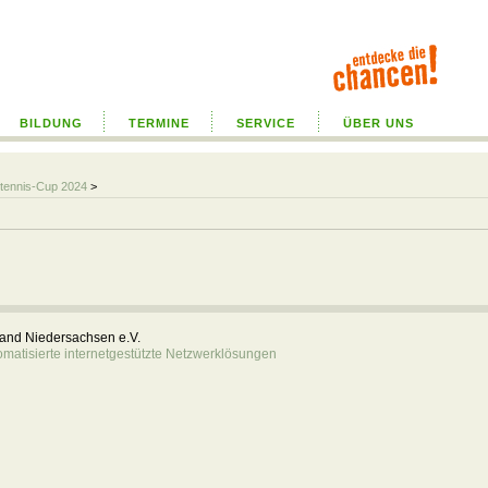
BILDUNG
TERMINE
SERVICE
ÜBER UNS
tennis-Cup 2024
>
rband Niedersachsen e.V.
atisierte internetgestützte Netzwerklösungen