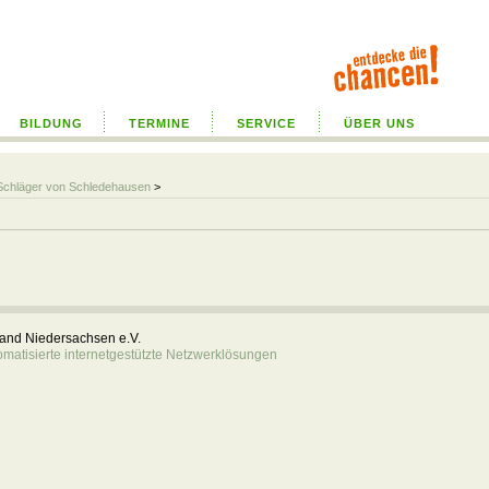
BILDUNG
TERMINE
SERVICE
ÜBER UNS
Schläger von Schledehausen
>
rband Niedersachsen e.V.
atisierte internetgestützte Netzwerklösungen