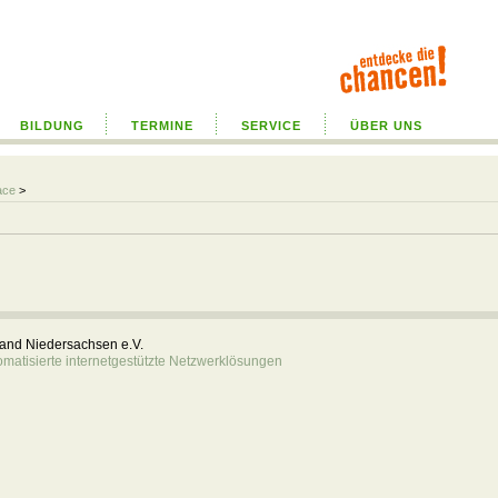
BILDUNG
TERMINE
SERVICE
ÜBER UNS
ace
>
rband Niedersachsen e.V.
atisierte internetgestützte Netzwerklösungen