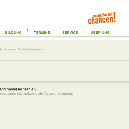
BILDUNG
TERMINE
SERVICE
ÜBER UNS
Schläger von Schledehausen
>
rband Niedersachsen e.V.
atisierte internetgestützte Netzwerklösungen