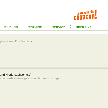
BILDUNG
TERMINE
SERVICE
ÜBER UNS
glistenturnier Ems-Vechte
>
rband Niedersachsen e.V.
atisierte internetgestützte Netzwerklösungen