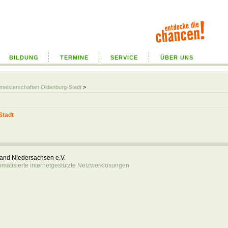
BILDUNG
TERMINE
SERVICE
ÜBER UNS
lmeisterschaften Oldenburg-Stadt
>
Stadt
rband Niedersachsen e.V.
atisierte internetgestützte Netzwerklösungen