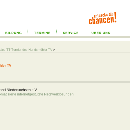
BILDUNG
TERMINE
SERVICE
ÜBER UNS
onales TT-Turnier des Hundsmühler TV
>
hler TV
rband Niedersachsen e.V.
atisierte internetgestützte Netzwerklösungen