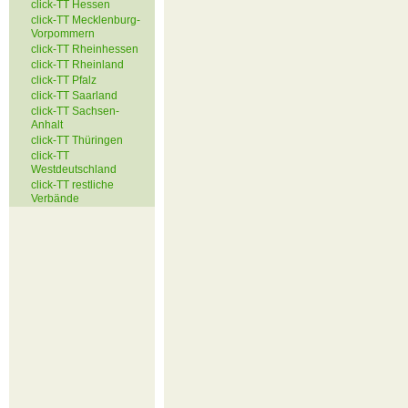
click-TT Hessen
click-TT Mecklenburg-
Vorpommern
click-TT Rheinhessen
click-TT Rheinland
click-TT Pfalz
click-TT Saarland
click-TT Sachsen-
Anhalt
click-TT Thüringen
click-TT
Westdeutschland
click-TT restliche
Verbände