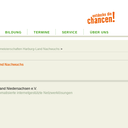
BILDUNG
TERMINE
SERVICE
ÜBER UNS
almeisterschaften Harburg-Land Nachwuchs
>
Land Nachwuchs
rband Niedersachsen e.V.
atisierte internetgestützte Netzwerklösungen